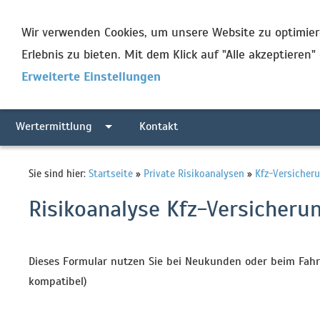
Wir verwenden Cookies, um unsere Website zu optimie
Erlebnis zu bieten. Mit dem Klick auf "Alle akzeptieren"
Erweiterte Einstellungen
Makler / DS-GVO
Private Risikoanalysen
Wertermittlung
Kontakt
Sie sind hier:
Startseite
»
Private Risikoanalysen
»
Kfz-Versicher
Risikoanalyse Kfz-Versicheru
Dieses Formular nutzen Sie bei Neukunden oder beim Fahr
kompatibel)