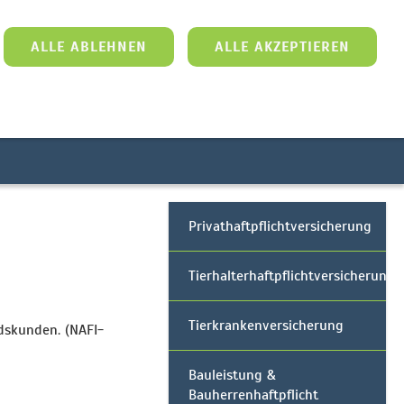
ALLE ABLEHNEN
ALLE AKZEPTIEREN
Serviceformulare
Tools
Privathaftpflichtversicherung
Tierhalterhaftpflichtversicherung
Tierkrankenversicherung
dskunden. (NAFI-
Bauleistung &
Bauherrenhaftpflicht